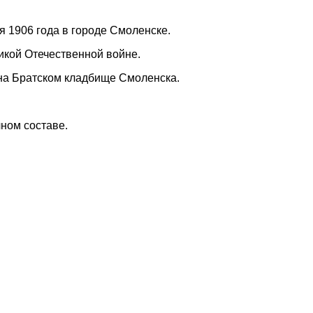
я 1906 года в городе Смоленске.
икой Отечественной войне.
на Братском кладбище Смоленска.
чном составе.