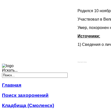
Родился 10 ноябр
Участвовал в Вел
Умер, похоронен 
Источники:
1) Сведения о ли
Social Like
Искать...
Главная
Поиск захоронений
Кладбища (Смоленск)