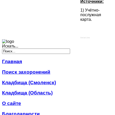
Источники:
1) Учётно-
послужная
карта.
Social Like
Искать...
Главная
Поиск захоронений
Кладбища (Смоленск)
Кладбища (Область)
О сайте
Благодарности