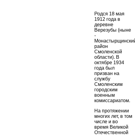
Родся 18 мая
1912 года в
деревне
Верезубы (ныне
-
Монастырщински
район
Смоленской
области). В
октябре 1934
года был
призван на
службу
Смоленским
городским
военным
комиссариатом.
На протяжении
многих лет, в том
числе и во
время Великой
Отечественной