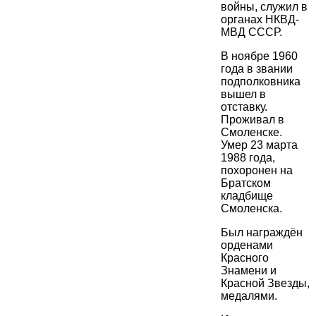
войны, служил в
органах НКВД-
МВД СССР.
В ноябре 1960
года в звании
подполковника
вышел в
отставку.
Проживал в
Смоленске.
Умер 23 марта
1988 года,
похоронен на
Братском
кладбище
Смоленска.
Был награждён
орденами
Красного
Знамени и
Красной Звезды,
медалями.