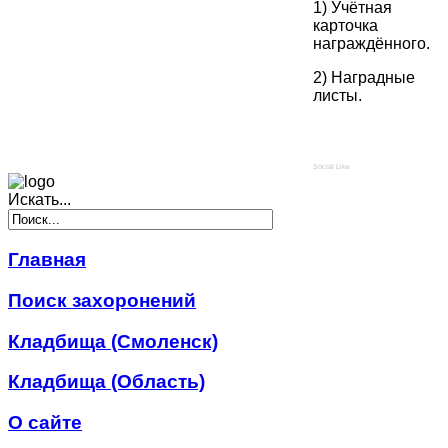
1) Учётная
карточка
награждённого.
2) Наградные
листы.
Social Like
Искать...
Главная
Поиск захоронений
Кладбища (Смоленск)
Кладбища (Область)
О сайте