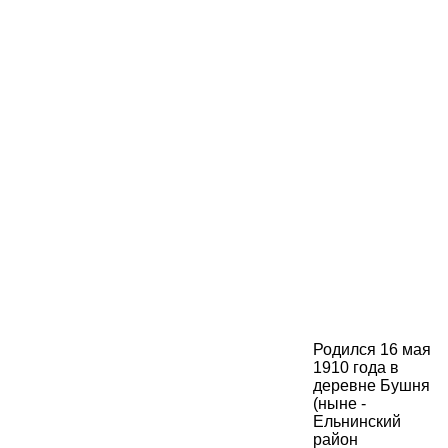
Родился 16 мая
1910 года в
деревне Бушня
(ныне -
Ельнинский
район