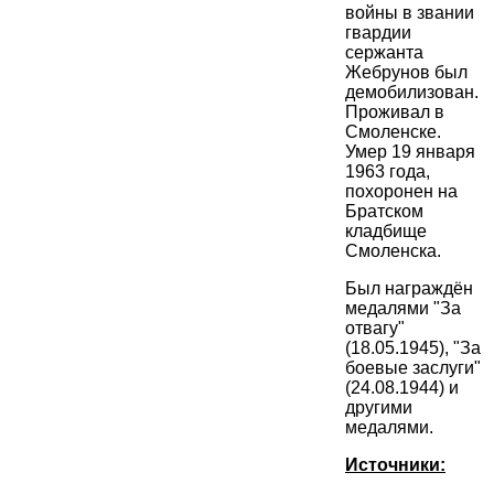
войны в звании
гвардии
сержанта
Жебрунов был
демобилизован.
Проживал в
Смоленске.
Умер 19 января
1963 года,
похоронен на
Братском
кладбище
Смоленска.
Был награждён
медалями "За
отвагу"
(18.05.1945), "За
боевые заслуги"
(24.08.1944) и
другими
медалями.
Источники: