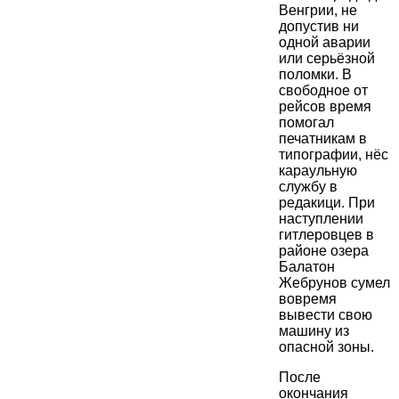
Венгрии, не
допустив ни
одной аварии
или серьёзной
поломки. В
свободное от
рейсов время
помогал
печатникам в
типографии, нёс
караульную
службу в
редакици. При
наступлении
гитлеровцев в
районе озера
Балатон
Жебрунов сумел
вовремя
вывести свою
машину из
опасной зоны.
После
окончания