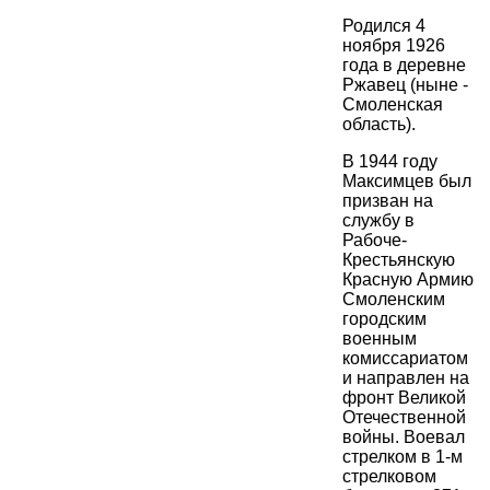
Родился 4
ноября 1926
года в деревне
Ржавец (ныне -
Смоленская
область).
В 1944 году
Максимцев был
призван на
службу в
Рабоче-
Крестьянскую
Красную Армию
Смоленским
городским
военным
комиссариатом
и направлен на
фронт Великой
Отечественной
войны. Воевал
стрелком в 1-м
стрелковом