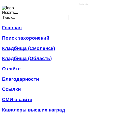
Social Like
Искать...
Главная
Поиск захоронений
Кладбища (Смоленск)
Кладбища (Область)
О сайте
Благодарности
Ссылки
СМИ о сайте
Кавалеры высших наград