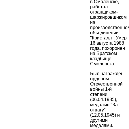
в Смоленске,
работал
огранщиком-
шаржировщиком
на
производственно
объединении
"Кристалл". Умер
16 августа 1988
года, похоронен
на Братском
кладбище
Смоленска.
Был награждён
орденом
Отечественной
войны 1-й
степени
(06.04.1985),
медалью "За
отвагу"
(12.05.1945) и
другими
медалями.