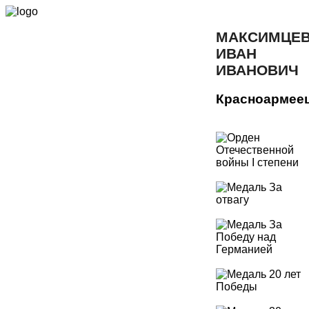
МАКСИМЦЕ
ИВАН
ИВАНОВИЧ
Красноармее