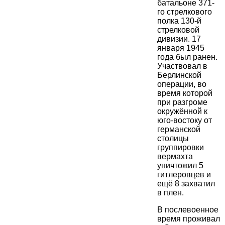
батальоне 371-
го стрелкового
полка 130-й
стрелковой
дивизии. 17
января 1945
года был ранен.
Участвовал в
Берлинской
операции, во
время которой
при разгроме
окружённой к
юго-востоку от
германской
столицы
группировки
вермахта
уничтожил 5
гитлеровцев и
ещё 8 захватил
в плен.
В послевоенное
время проживал