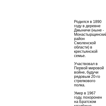
Родился в 1890
году в деревне
Дмыничи (ныне -
Монастырщински
район
Смоленской
области) в
крестьянской
семье.
Участвовал в
Первой мировой
войне, будучи
рядовым 20-го
стрелкового
полка.
Умер в 1967
году, похоронен
на Братском
кладбище