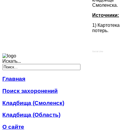
Смоленска.
Источники:
1) Картотека
потерь.
Social Like
Искать...
Главная
Поиск захоронений
Кладбища (Смоленск)
Кладбища (Область)
О сайте