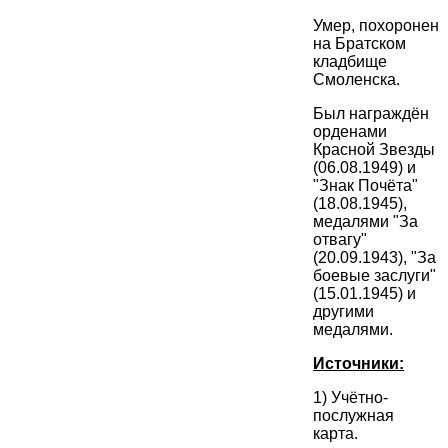
Умер, похоронен
на Братском
кладбище
Смоленска.
Был награждён
орденами
Красной Звезды
(06.08.1949) и
"Знак Почёта"
(18.08.1945),
медалями "За
отвагу"
(20.09.1943), "За
боевые заслуги"
(15.01.1945) и
другими
медалями.
Источники:
1) Учётно-
послужная
карта.