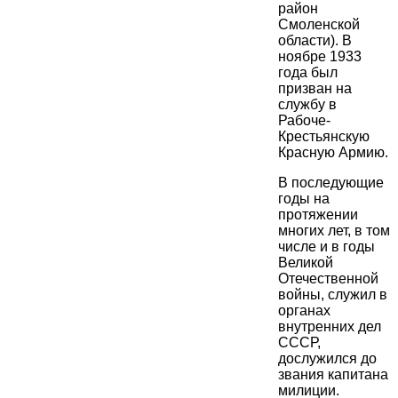
район
Смоленской
области). В
ноябре 1933
года был
призван на
службу в
Рабоче-
Крестьянскую
Красную Армию.
В последующие
годы на
протяжении
многих лет, в том
числе и в годы
Великой
Отечественной
войны, служил в
органах
внутренних дел
СССР,
дослужился до
звания капитана
милиции.