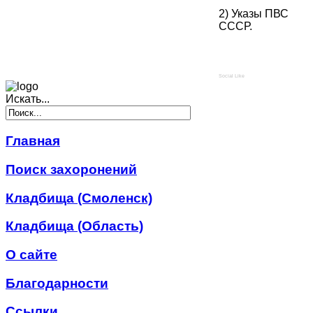
2) Указы ПВС
СССР.
Social Like
Искать...
Главная
Поиск захоронений
Кладбища (Смоленск)
Кладбища (Область)
О сайте
Благодарности
Ссылки