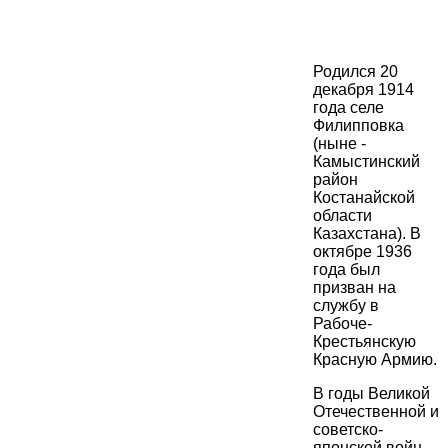
Родился 20
декабря 1914
года селе
Филипповка
(ныне -
Камыстинский
район
Костанайской
области
Казахстана). В
октябре 1936
года был
призван на
службу в
Рабоче-
Крестьянскую
Красную Армию.
В годы Великой
Отечественной и
советско-
японской войн