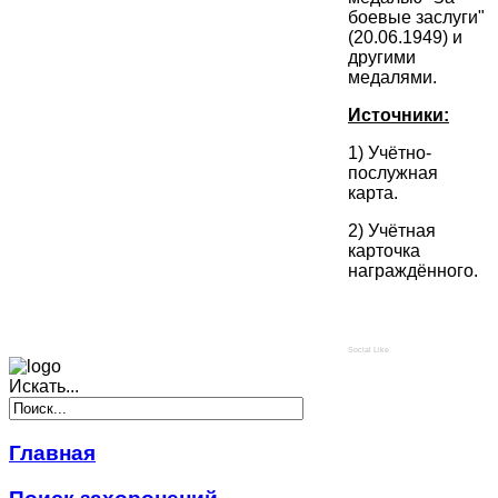
боевые заслуги"
(20.06.1949) и
другими
медалями.
Источники:
1) Учётно-
послужная
карта.
2) Учётная
карточка
награждённого.
Social Like
Искать...
Главная