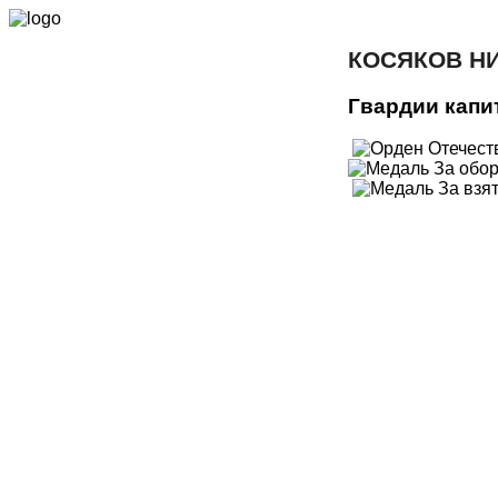
КОСЯКОВ Н
Гвардии капи