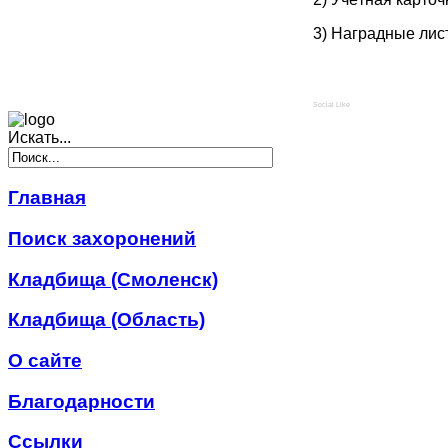
3) Наградные лис
Social Like
Искать...
Главная
Поиск захоронений
Кладбища (Смоленск)
Кладбища (Область)
О сайте
Благодарности
Ссылки