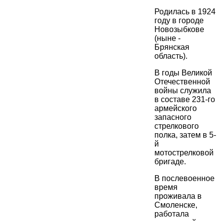
Родилась в 1924
году в городе
Новозыбкове
(ныне -
Брянская
область).
В годы Великой
Отечественной
войны служила
в составе 231-го
армейского
запасного
стрелкового
полка, затем в 5-
й
мотострелковой
бригаде.
В послевоенное
время
проживала в
Смоленске,
работала