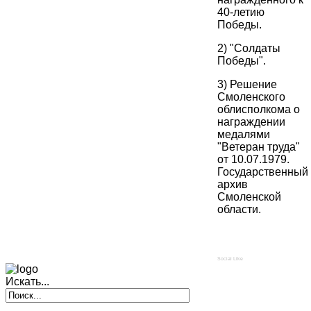
40-летию
Победы.
2) "Солдаты
Победы".
3) Решение
Смоленского
облисполкома о
награждении
медалями
"Ветеран труда"
от 10.07.1979.
Государственный
архив
Смоленской
области.
Social Like
Искать...