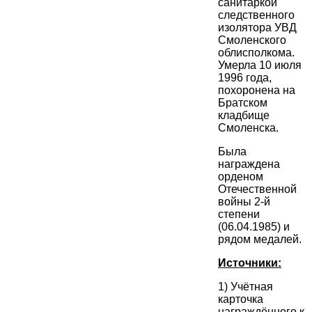
санитаркой
следственного
изолятора УВД
Смоленского
облисполкома.
Умерла 10 июля
1996 года,
похоронена на
Братском
кладбище
Смоленска.
Была
награждена
орденом
Отечественной
войны 2-й
степени
(06.04.1985) и
рядом медалей.
Источники:
1) Учётная
карточка
награждённого к