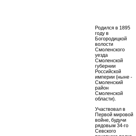
Родился в 1895
году в
Богородицкой
волости
Смоленского
уезда
Смоленской
губернии
Российской
империи (ныне -
Смоленский
район
Смоленской
области).
Участвовал в
Первой мировой
войне, будучи
рядовым 34-го
Севского