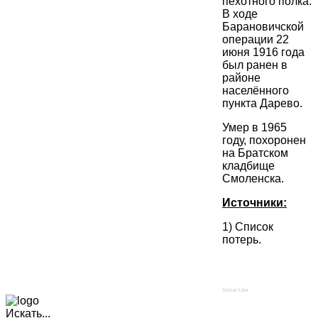
пехотного полка.
В ходе
Барановичской
операции 22
июня 1916 года
был ранен в
районе
населённого
пункта Дарево.
Умер в 1965
году, похоронен
на Братском
кладбище
Смоленска.
Источники:
1) Список
потерь.
Social Like
Искать...