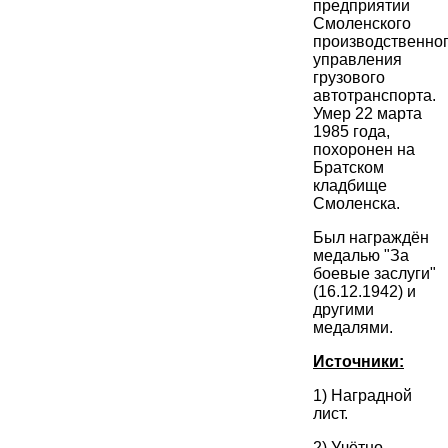
предприятии
Смоленского
производственно
управления
грузового
автотранспорта.
Умер 22 марта
1985 года,
похоронен на
Братском
кладбище
Смоленска.
Был награждён
медалью "За
боевые заслуги"
(16.12.1942) и
другими
медалями.
Источники:
1) Наградной
лист.
2) Учётно-