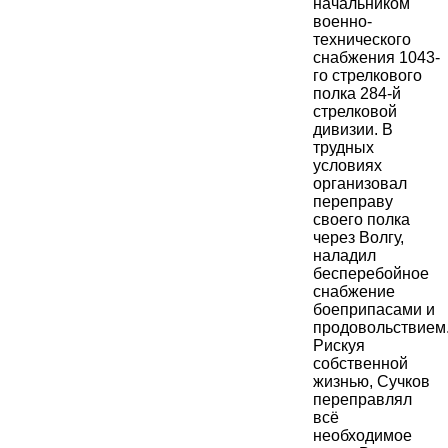
начальником
военно-
технического
снабжения 1043-
го стрелкового
полка 284-й
стрелковой
дивизии. В
трудных
условиях
организовал
переправу
своего полка
через Волгу,
наладил
бесперебойное
снабжение
боеприпасами и
продовольствием
Рискуя
собственной
жизнью, Сучков
переправлял
всё
необходимое