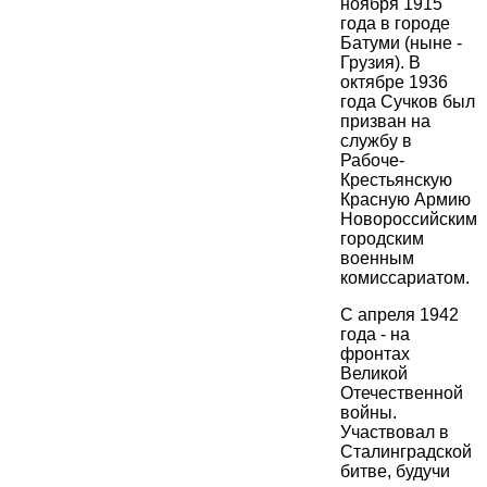
ноября 1915
года в городе
Батуми (ныне -
Грузия). В
октябре 1936
года Сучков был
призван на
службу в
Рабоче-
Крестьянскую
Красную Армию
Новороссийским
городским
военным
комиссариатом.
С апреля 1942
года - на
фронтах
Великой
Отечественной
войны.
Участвовал в
Сталинградской
битве, будучи