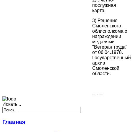
послужная
карта.
3) Решение
Смоленского
облисполкома о
награждении
медалями
"Ветеран труда"
от 06.04.1978.
Государственный
архив
Смоленской
области.
Social Like
Искать...
Главная