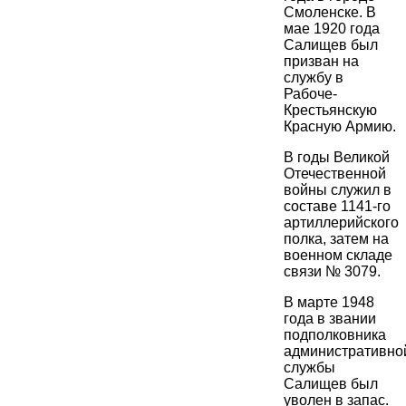
Смоленске. В
мае 1920 года
Салищев был
призван на
службу в
Рабоче-
Крестьянскую
Красную Армию.
В годы Великой
Отечественной
войны служил в
составе 1141-го
артиллерийского
полка, затем на
военном складе
связи № 3079.
В марте 1948
года в звании
подполковника
административно
службы
Салищев был
уволен в запас.