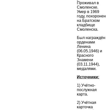
Проживал в
Смоленске.
Умер в 1969
году, похоронен
на Братском
кладбище
Смоленска.
Был награждён
орденами
Ленина
(06.05.1946) и
Красного
Знамени
(03.11.1944),
медалями.
Источники:
1) Учётно-
послужная
карта.
2) Учётная
карточка