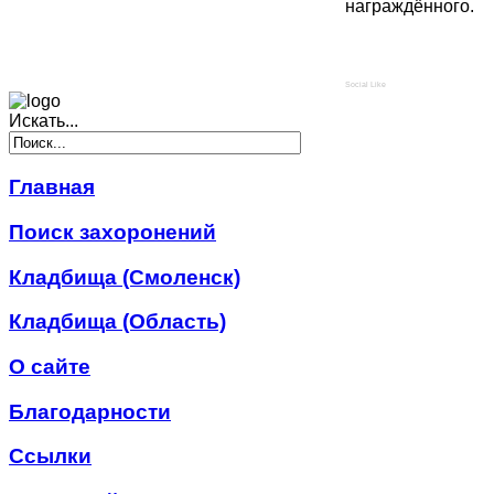
награждённого.
Social Like
Искать...
Главная
Поиск захоронений
Кладбища (Смоленск)
Кладбища (Область)
О сайте
Благодарности
Ссылки