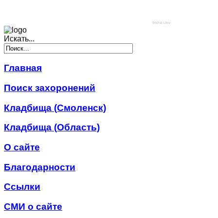
Social Like
Искать...
Главная
Поиск захоронений
Кладбища (Смоленск)
Кладбища (Область)
О сайте
Благодарности
Ссылки
СМИ о сайте