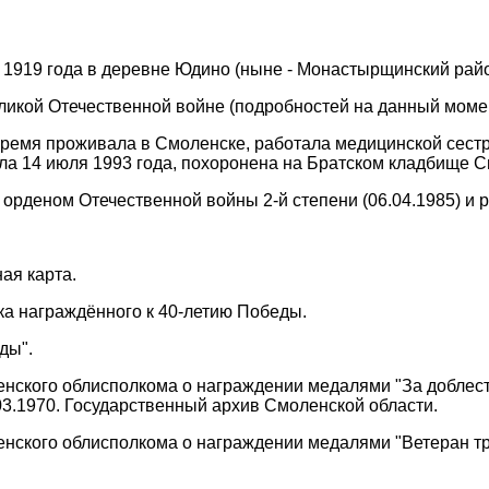
 1919 года в деревне Юдино (ныне - Монастырщинский рай
ликой Отечественной войне (подробностей на данный момен
ремя проживала в Смоленске, работала медицинской сест
ла 14 июля 1993 года, похоронена на Братском кладбище С
орденом Отечественной войны 2-й степени (06.04.1985) и 
ая карта.
чка награждённого к 40-летию Победы.
ды".
нского облисполкома о награждении медалями "За доблестн
.03.1970. Государственный архив Смоленской области.
нского облисполкома о награждении медалями "Ветеран тр