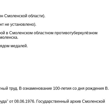
он Смоленской области).
т не установлено).
рой в Смоленском областном противотуберкулёзном
моленска.
рядом медалей.
ый труд. В ознаменование 100-летия со дня рождения В.
уда" от 08.06.1976. Государственный архив Смоленской