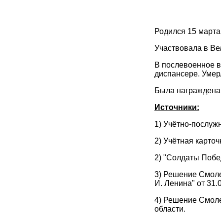
Родился 15 марта
Участвовала в Ве
В послевоенное в
диспансере. Умер
Была награждена 
Источники:
1) Учётно-послужн
2) Учётная карто
2) "Солдаты Побе
3) Решение Смоле
И. Ленина" от 31
4) Решение Смоле
области.