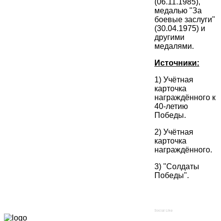
(06.11.1985),
медалью "За
боевые заслуги"
(30.04.1975) и
другими
медалями.
Источники:
1) Учётная
карточка
награждённого к
40-летию
Победы.
2) Учётная
карточка
награждённого.
3) "Солдаты
Победы".
Social Like