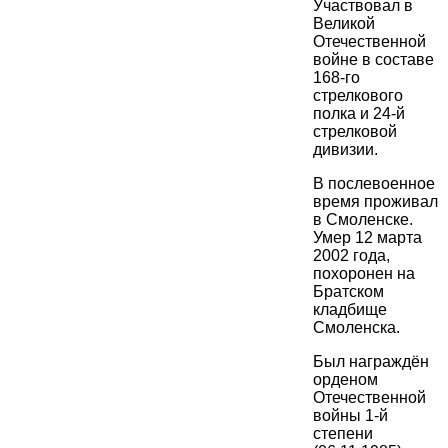
Участвовал в
Великой
Отечественной
войне в составе
168-го
стрелкового
полка и 24-й
стрелковой
дивизии.
В послевоенное
время проживал
в Смоленске.
Умер 12 марта
2002 года,
похоронен на
Братском
кладбище
Смоленска.
Был награждён
орденом
Отечественной
войны 1-й
степени