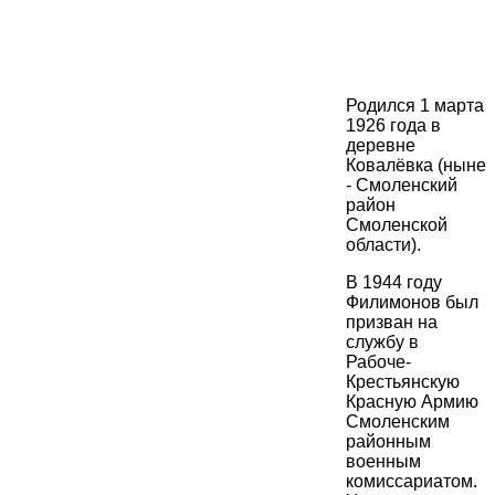
Родился 1 марта
1926 года в
деревне
Ковалёвка (ныне
- Смоленский
район
Смоленской
области).
В 1944 году
Филимонов был
призван на
службу в
Рабоче-
Крестьянскую
Красную Армию
Смоленским
районным
военным
комиссариатом.