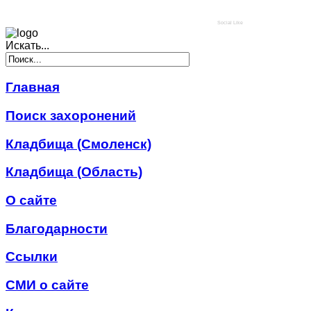
Social Like
Искать...
Главная
Поиск захоронений
Кладбища (Смоленск)
Кладбища (Область)
О сайте
Благодарности
Ссылки
СМИ о сайте