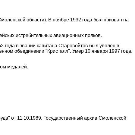
Смоленской области). В ноябре 1932 года был призван на
дейских истребительных авиационных полков.
3 года в звании капитана Старовойтов был уволен в
енном объединении "Кристалл". Умер 10 января 1997 года,
дом медалей.
уда" от 11.10.1989. Государственный архив Смоленской