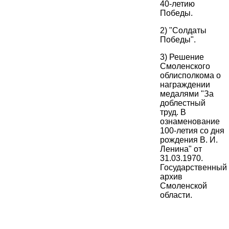
40-летию
Победы.
2) "Солдаты
Победы".
3) Решение
Смоленского
облисполкома о
награждении
медалями "За
доблестный
труд. В
ознаменование
100-летия со дня
рождения В. И.
Ленина" от
31.03.1970.
Государственный
архив
Смоленской
области.