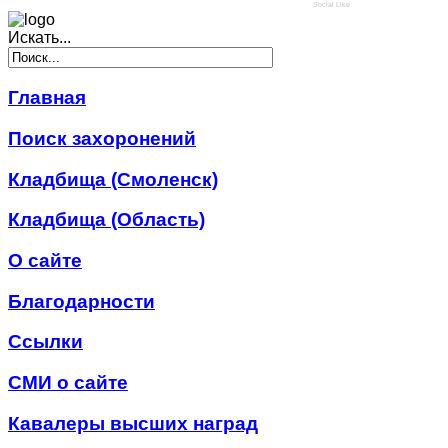
Social Like
Искать...
Главная
Поиск захоронений
Кладбища (Смоленск)
Кладбища (Область)
О сайте
Благодарности
Ссылки
СМИ о сайте
Кавалеры высших наград