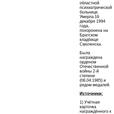
областной
психиатрической
больнице.
Умерла 16
декабря 1994
года,
похоронена на
Братском
кладбище
Смоленска.
Была
награждена
орденом
Отечественной
войны 2-й
степени
(06.04.1985) и
рядом медалей.
Источники:
1) Учётная
карточка
награждённого к