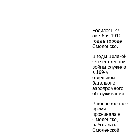
Родилась 27
октября 1910
года в городе
Смоленске.
В годы Великой
Отечественной
войны служила
в 169-м
отдельном
батальоне
аэродромного
обслуживания.
В послевоенное
время
проживала в
Смоленске,
работала в
Смоленской