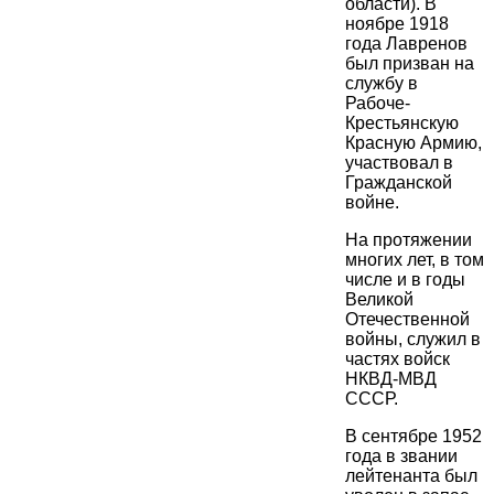
области). В
ноябре 1918
года Лавренов
был призван на
службу в
Рабоче-
Крестьянскую
Красную Армию,
участвовал в
Гражданской
войне.
На протяжении
многих лет, в том
числе и в годы
Великой
Отечественной
войны, служил в
частях войск
НКВД-МВД
СССР.
В сентябре 1952
года в звании
лейтенанта был