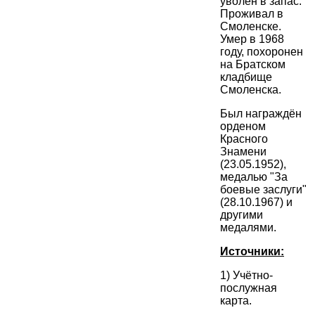
уволен в запас.
Проживал в
Смоленске.
Умер в 1968
году, похоронен
на Братском
кладбище
Смоленска.
Был награждён
орденом
Красного
Знамени
(23.05.1952),
медалью "За
боевые заслуги"
(28.10.1967) и
другими
медалями.
Источники:
1) Учётно-
послужная
карта.