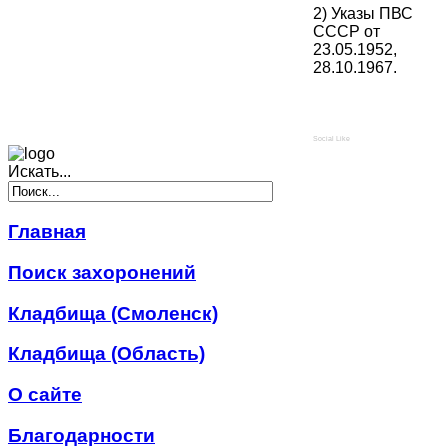
2) Указы ПВС
СССР от
23.05.1952,
28.10.1967.
Social Like
Искать...
Главная
Поиск захоронений
Кладбища (Смоленск)
Кладбища (Область)
О сайте
Благодарности