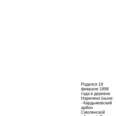
Родился 19
февраля 1898
года в деревне
Наричино (ныне
- Кардымовский
арйон
Смоленской