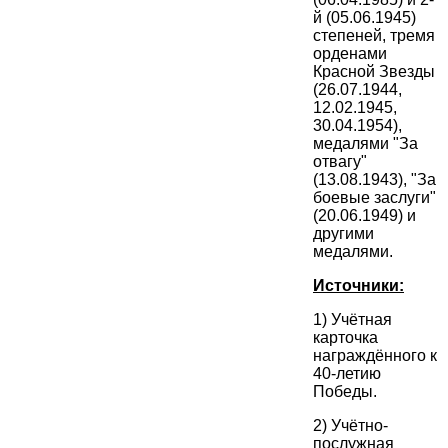
й (05.06.1945)
степеней, тремя
орденами
Красной Звезды
(26.07.1944,
12.02.1945,
30.04.1954),
медалями "За
отвагу"
(13.08.1943), "За
боевые заслуги"
(20.06.1949) и
другими
медалями.
Источники:
1) Учётная
карточка
награждённого к
40-летию
Победы.
2) Учётно-
послужная