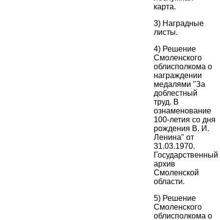
карта.
3) Наградные
листы.
4) Решение
Смоленского
облисполкома о
награждении
медалями "За
доблестный
труд. В
ознаменование
100-летия со дня
рождения В. И.
Ленина" от
31.03.1970.
Государственный
архив
Смоленской
области.
5) Решение
Смоленского
облисполкома о