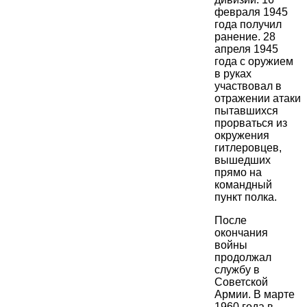
февраля 1945
года получил
ранение. 28
апреля 1945
года с оружием
в руках
участвовал в
отражении атаки
пытавшихся
прорваться из
окружения
гитлеровцев,
вышедших
прямо на
командный
пункт полка.
После
окончания
войны
продолжал
службу в
Советской
Армии. В марте
1960 года в