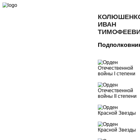
КОЛЮШЕНК
ИВАН
ТИМОФЕЕВ
Подполковни