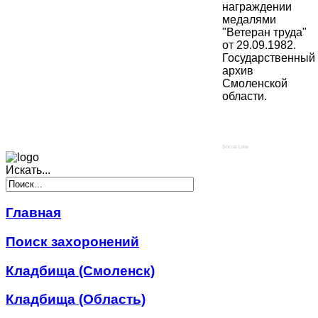
награждении
медалями
"Ветеран труда"
от 29.09.1982.
Государственный
архив
Смоленской
области.
Social Like
Искать...
Главная
Поиск захоронений
Кладбища (Смоленск)
Кладбища (Область)