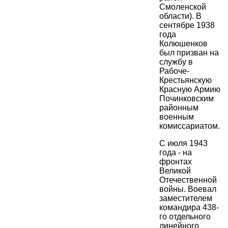
Смоленской
области). В
сентябре 1938
года
Колюшенков
был призван на
службу в
Рабоче-
Крестьянскую
Красную Армию
Починковским
районным
военным
комиссариатом.
С июля 1943
года - на
фронтах
Великой
Отечественной
войны. Воевал
заместителем
командира 438-
го отдельного
линейного