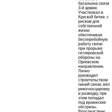
батальона связи
3-й армии.
Участвовал в
Курской битве, с
риском для
собственной
жизни
обеспечивая
бесперебойную
работу связи
при прорыве
гитлеровской
обороны на
Орловском
направлении.
Лично
руководил
строительством
линий связи, вёл
рекогносцировку
и разведку, при
этом попадал
под вражеские
обстрелы.
Впоследствии