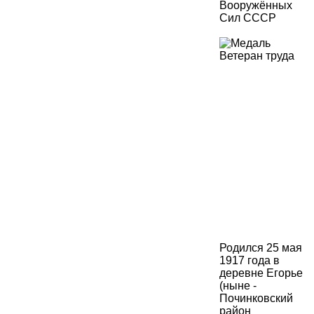
Родился 25 мая
1917 года в
деревне Егорье
(ныне -
Починковский
район