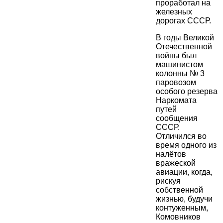
проработал на
железных
дорогах СССР.
В годы Великой
Отечественной
войны был
машинистом
колонны № 3
паровозом
особого резерва
Наркомата
путей
сообщения
СССР.
Отличился во
время одного из
налётов
вражеской
авиации, когда,
рискуя
собственной
жизнью, будучи
контуженным,
Комовников