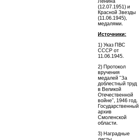
Ленина
(12.07.1951) и
Красной Звезды
(11.06.1945),
медалями.
Источники:
1) Указ ПВС
СССР от
11.06.1945.
2) Протокол
вручения
медалей "За
доблестный труд
в Великой
Отечественной
войне", 1946 год.
Государственный
архив
Смоленской
области.
3) Наградные
листы.