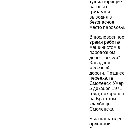
тушил горящие
вагоны с
грузами и
выводил в
безопасное
место паровозы.
В послевоенное
время работал
машинистом в
паровозном
депо "Вязьма"
Западной
железной
дороги. Позднее
переехал в
Смоленск. Умер
5 декабря 1971
года, похоронен
на Братском
кладбище
Смоленска.
Был награждён
орденами