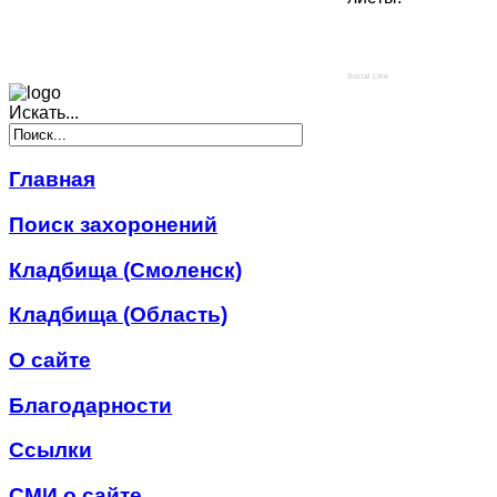
Social Like
Искать...
Главная
Поиск захоронений
Кладбища (Смоленск)
Кладбища (Область)
О сайте
Благодарности
Ссылки
СМИ о сайте