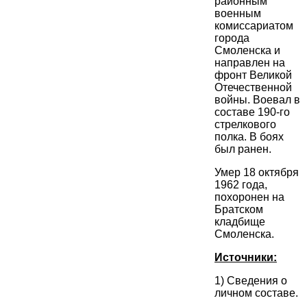
районным
военным
комиссариатом
города
Смоленска и
направлен на
фронт Великой
Отечественной
войны. Воевал в
составе 190-го
стрелкового
полка. В боях
был ранен.
Умер 18 октября
1962 года,
похоронен на
Братском
кладбище
Смоленска.
Источники:
1) Сведения о
личном составе.