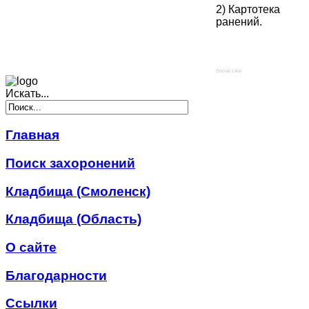
2) Картотека
ранений.
Social Like
Искать...
Главная
Поиск захоронений
Кладбища (Смоленск)
Кладбища (Область)
О сайте
Благодарности
Ссылки