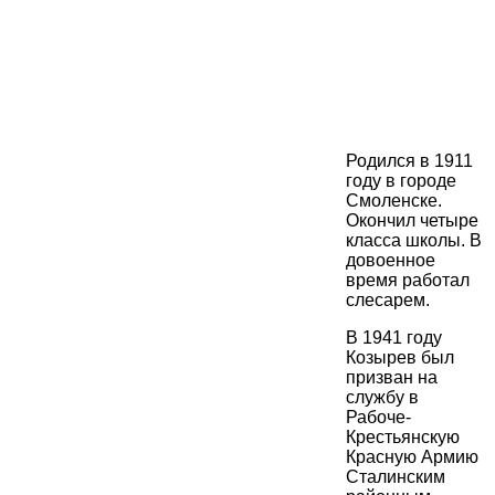
Родился в 1911
году в городе
Смоленске.
Окончил четыре
класса школы. В
довоенное
время работал
слесарем.
В 1941 году
Козырев был
призван на
службу в
Рабоче-
Крестьянскую
Красную Армию
Сталинским