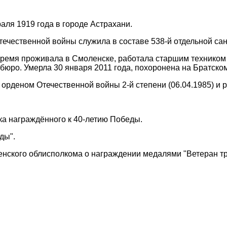
аля 1919 года в городе Астрахани.
течественной войны служила в составе 538-й отдельной са
ремя проживала в Смоленске, работала старшим техником 
 бюро. Умерла 30 января 2011 года, похоронена на Братск
орденом Отечественной войны 2-й степени (06.04.1985) и 
чка награждённого к 40-летию Победы.
ды".
нского облисполкома о награждении медалями "Ветеран тр