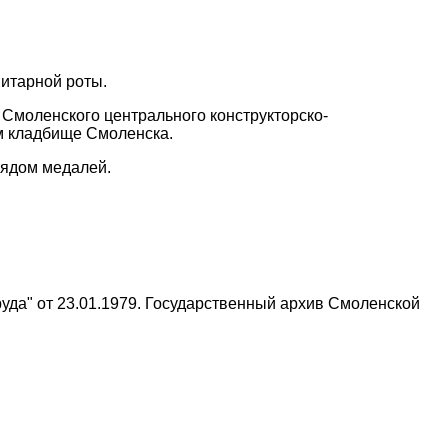
нитарной роты.
Смоленского центрального конструкторско-
ом кладбище Смоленска.
рядом медалей.
уда" от 23.01.1979. Государственный архив Смоленской