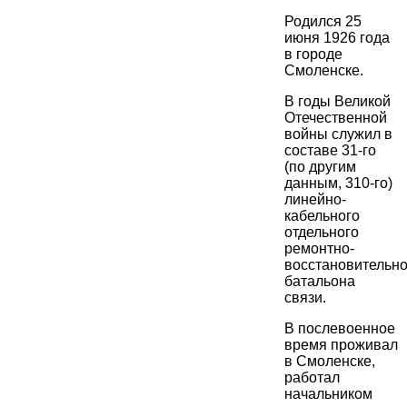
Родился 25
июня 1926 года
в городе
Смоленске.
В годы Великой
Отечественной
войны служил в
составе 31-го
(по другим
данным, 310-го)
линейно-
кабельного
отдельного
ремонтно-
восстановительно
батальона
связи.
В послевоенное
время проживал
в Смоленске,
работал
начальником