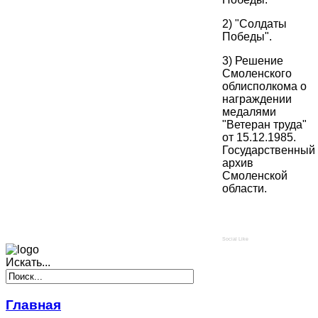
2) "Солдаты
Победы".
3) Решение
Смоленского
облисполкома о
награждении
медалями
"Ветеран труда"
от 15.12.1985.
Государственный
архив
Смоленской
области.
Social Like
Искать...
Главная