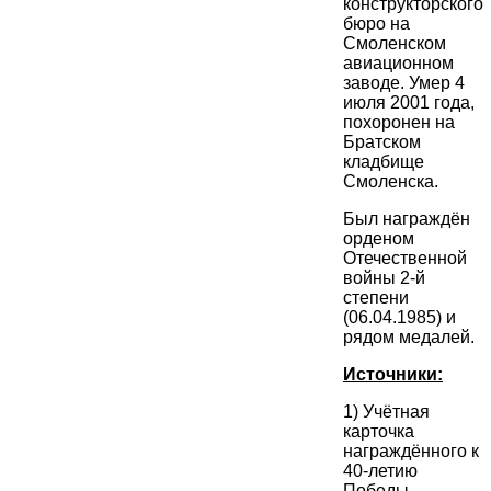
конструкторского
бюро на
Смоленском
авиационном
заводе. Умер 4
июля 2001 года,
похоронен на
Братском
кладбище
Смоленска.
Был награждён
орденом
Отечественной
войны 2-й
степени
(06.04.1985) и
рядом медалей.
Источники:
1) Учётная
карточка
награждённого к
40-летию
Победы.