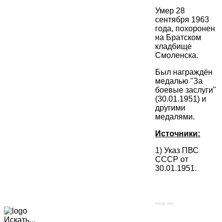
Умер 28
сентября 1963
года, похоронен
на Братском
кладбище
Смоленска.
Был награждён
медалью "За
боевые заслуги"
(30.01.1951) и
другими
медалями.
Источники:
1) Указ ПВС
СССР от
30.01.1951.
Social Like
Искать...