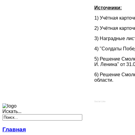
Источники:
1) Учётная карто
2) Учётная карточ
3) Наградные лис
4) "Солдаты Побе
5) Решение Смоле
И. Ленина" от 31
6) Решение Смоле
области.
Social Like
Искать...
Главная