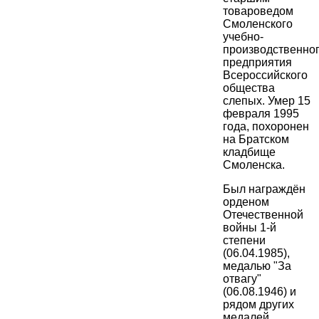
товароведом
Смоленского
учебно-
производственно
предприятия
Всероссийского
общества
слепых. Умер 15
февраля 1995
года, похоронен
на Братском
кладбище
Смоленска.
Был награждён
орденом
Отечественной
войны 1-й
степени
(06.04.1985),
медалью "За
отвагу"
(06.08.1946) и
рядом других
медалей.