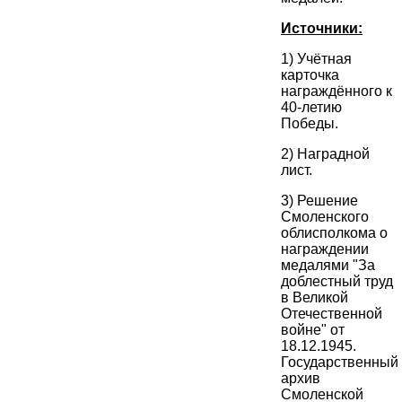
Источники:
1) Учётная
карточка
награждённого к
40-летию
Победы.
2) Наградной
лист.
3) Решение
Смоленского
облисполкома о
награждении
медалями "За
доблестный труд
в Великой
Отечественной
войне" от
18.12.1945.
Государственный
архив
Смоленской