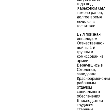
года под
Харьковом был
тяжело ранен,
долгое время
лечился в
госпитале.
Был признан
инвалидом
Отечественной
войны 1-й
группы и
комиссован из
армии.
Вернувшись в
Смоленск,
заведовал
Красноармейским
районным
отделом
социального
обеспечения.
Впоследствии
трудился
старшим