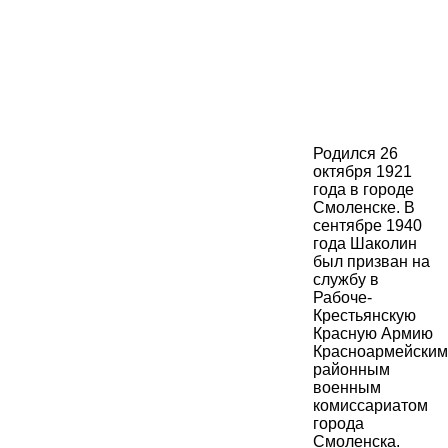
Родился 26
октября 1921
года в городе
Смоленске. В
сентябре 1940
года Шаколин
был призван на
службу в
Рабоче-
Крестьянскую
Красную Армию
Красноармейским
районным
военным
комиссариатом
города
Смоленска.