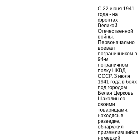
С 22 июня 1941
года - на
фронтах
Великой
Отечественной
войны.
Первоначально
воевал
пограничником в
94-м
пограничном
полку НКВД
СССР. 3 июля
1941 года в боях
под городом
Белая Церковь
Шаколин со
своими
товарищами,
находясь в
разведке,
обнаружил
приземлившийся
немецкий