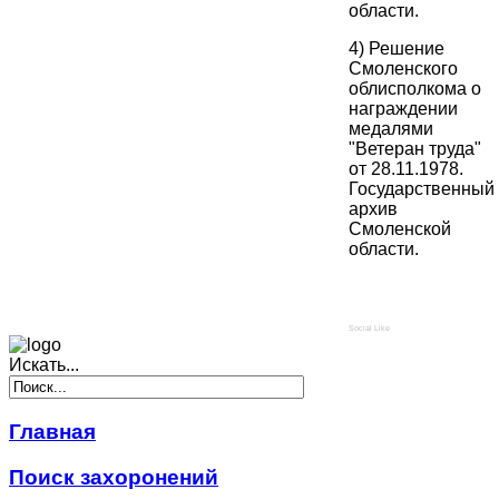
области.
4) Решение
Смоленского
облисполкома о
награждении
медалями
"Ветеран труда"
от 28.11.1978.
Государственный
архив
Смоленской
области.
Social Like
Искать...
Главная
Поиск захоронений