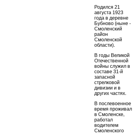
Родился 21
августа 1923
года в деревне
Бубново (ныне -
Смоленский
район
Смоленской
области).
В годы Великой
Отечественной
войны служил в
составе 31-й
запасной
стрелковой
дивизии и в
других частях.
В послевоенное
время проживал
в Смоленске,
работал
водителем
Смоленского