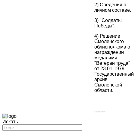
2) Сведения о
личном составе.
3) "Солдаты
Победы".
4) Решение
Смоленского
облисполкома о
награждении
медалями
"Ветеран труда"
от 23.01.1979.
Государственный
архив
Смоленской
области.
Social Like
Искать...