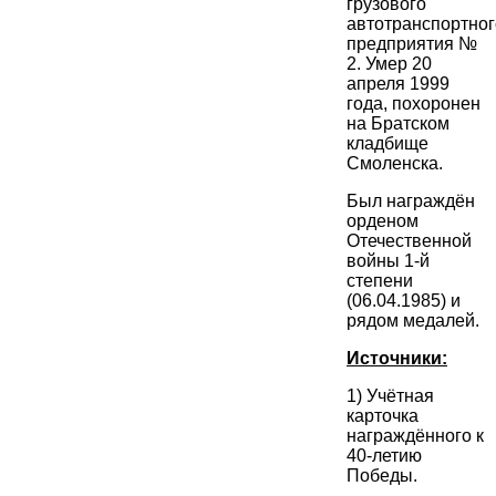
грузового
автотранспортног
предприятия №
2. Умер 20
апреля 1999
года, похоронен
на Братском
кладбище
Смоленска.
Был награждён
орденом
Отечественной
войны 1-й
степени
(06.04.1985) и
рядом медалей.
Источники:
1) Учётная
карточка
награждённого к
40-летию
Победы.