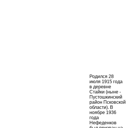
Родился 28
июля 1915 года
в деревне
Стайки (ныне -
Пустошкинский
район Псковской
области). В
ноябре 1936
года
Нефеденков
был призван на