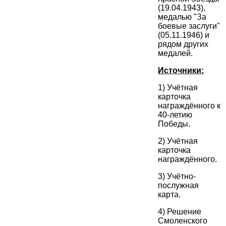
(19.04.1943),
медалью "За
боевые заслуги"
(05.11.1946) и
рядом других
медалей.
Источники:
1) Учётная
карточка
награждённого к
40-летию
Победы.
2) Учётная
карточка
награждённого.
3) Учётно-
послужная
карта.
4) Решение
Смоленского