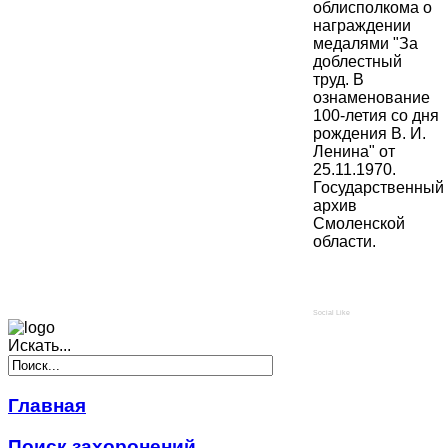
облисполкома о
награждении
медалями "За
доблестный
труд. В
ознаменование
100-летия со дня
рождения В. И.
Ленина" от
25.11.1970.
Государственный
архив
Смоленской
области.
Social Like
Искать...
Главная
Поиск захоронений