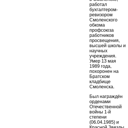
работал
бухгалтером-
ревизором
Смоленского
обкома
профсоюза
работников
просвещения,
высшей школы и
научных
учреждения.
Умер 13 мая
1989 года,
похоронен на
Братском
кладбище
Смоленска.
Был награждён
орденами
Отечественной
войны 1-й
степени
(06.04.1985) и
Красной Звезды