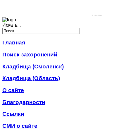
Social Like
Искать...
Главная
Поиск захоронений
Кладбища (Смоленск)
Кладбища (Область)
О сайте
Благодарности
Ссылки
СМИ о сайте