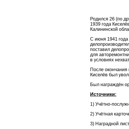
Родился 26 (по др
1939 года Киселё
Калининской обла
С июня 1941 года
делопроизводител
поставил делопро
для авторемонтни
в условиях нехва
После окончания 
Киселёв был увол
Был награждён ор
Источники:
1) Учётно-послужн
2) Учётная карточ
3) Наградной лист