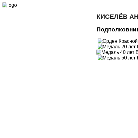
КИСЕЛЁВ А
Подполковник