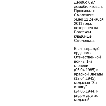
Дерибо был
демобилизован.
Проживал в
Смоленске.
Умер 12 декабря
2011 года,
похоронен на
Братском
кладбище
Смоленска.
Был награждён
орденами
Отечественной
войны 1-й
степени
(06.04.1985) и
Красной Звезды
(12.04.1945),
медалью "За
отвагу"
(24.06.1944) и
рядом других
медалей.