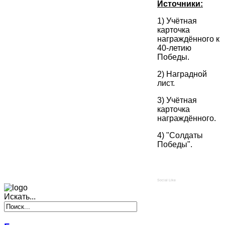
Источники:
1) Учётная
карточка
награждённого к
40-летию
Победы.
2) Наградной
лист.
3) Учётная
карточка
награждённого.
4) "Солдаты
Победы".
Social Like
Искать...