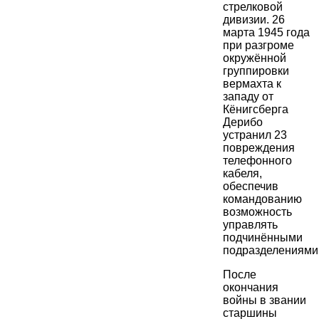
стрелковой
дивизии. 26
марта 1945 года
при разгроме
окружённой
группировки
вермахта к
западу от
Кёнигсберга
Дерибо
устранил 23
повреждения
телефонного
кабеля,
обеспечив
командованию
возможность
управлять
подчинёнными
подразделениями
После
окончания
войны в звании
старшины