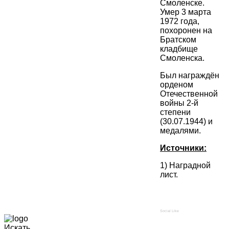
Смоленске.
Умер 3 марта
1972 года,
похоронен на
Братском
кладбище
Смоленска.
Был награждён
орденом
Отечественной
войны 2-й
степени
(30.07.1944) и
медалями.
Источники:
1) Наградной
лист.
Social Like
Искать...