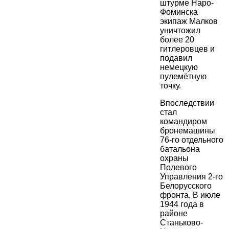
штурме Наро-
Фоминска
экипаж Малков
уничтожил
более 20
гитлеровцев и
подавил
немецкую
пулемётную
точку.
Впоследствии
стал
командиром
бронемашины
76-го отдельного
батальона
охраны
Полевого
Управления 2-го
Белорусского
фронта. В июле
1944 года в
районе
Станьково-