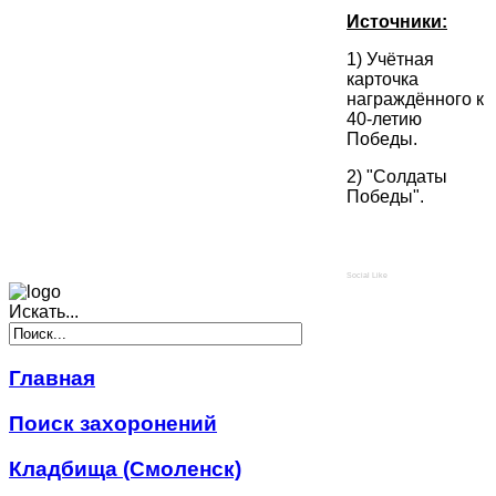
Источники:
1) Учётная
карточка
награждённого к
40-летию
Победы.
2) "Солдаты
Победы".
Social Like
Искать...
Главная
Поиск захоронений
Кладбища (Смоленск)