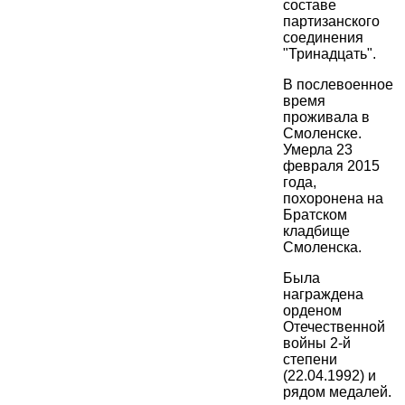
составе
партизанского
соединения
"Тринадцать".
В послевоенное
время
проживала в
Смоленске.
Умерла 23
февраля 2015
года,
похоронена на
Братском
кладбище
Смоленска.
Была
награждена
орденом
Отечественной
войны 2-й
степени
(22.04.1992) и
рядом медалей.