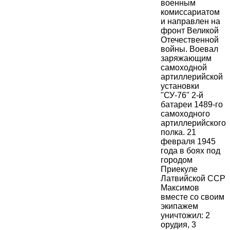
военным
комиссариатом
и направлен на
фронт Великой
Отечественной
войны. Воевал
заряжающим
самоходной
артиллерийской
установки
"СУ-76" 2-й
батареи 1489-го
самоходного
артиллерийского
полка. 21
февраля 1945
года в боях под
городом
Приекуле
Латвийской ССР
Максимов
вместе со своим
экипажем
уничтожил: 2
орудия, 3