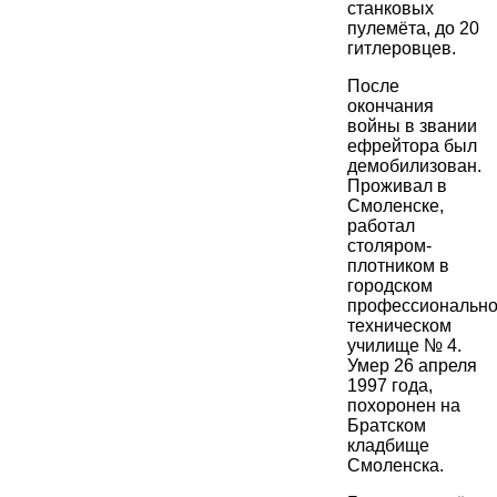
станковых
пулемёта, до 20
гитлеровцев.
После
окончания
войны в звании
ефрейтора был
демобилизован.
Проживал в
Смоленске,
работал
столяром-
плотником в
городском
профессионально
техническом
училище № 4.
Умер 26 апреля
1997 года,
похоронен на
Братском
кладбище
Смоленска.