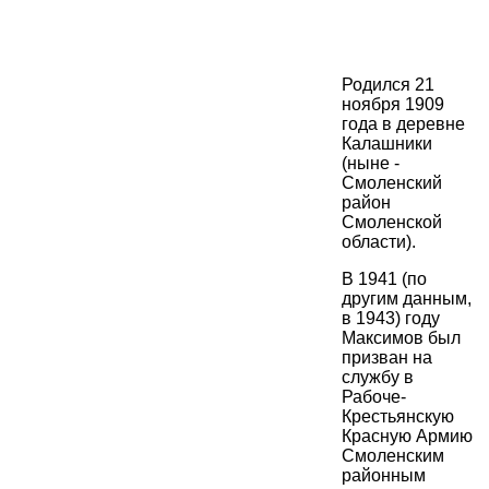
Родился 21
ноября 1909
года в деревне
Калашники
(ныне -
Смоленский
район
Смоленской
области).
В 1941 (по
другим данным,
в 1943) году
Максимов был
призван на
службу в
Рабоче-
Крестьянскую
Красную Армию
Смоленским
районным