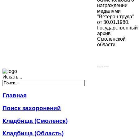
награждении
медалями
"Ветеран труда"
от 30.01.1980.
Государственный
архив
Смоленской
области.
Social Like
Искать...
Главная
Поиск захоронений
Кладбища (Смоленск)
Кладбища (Область)