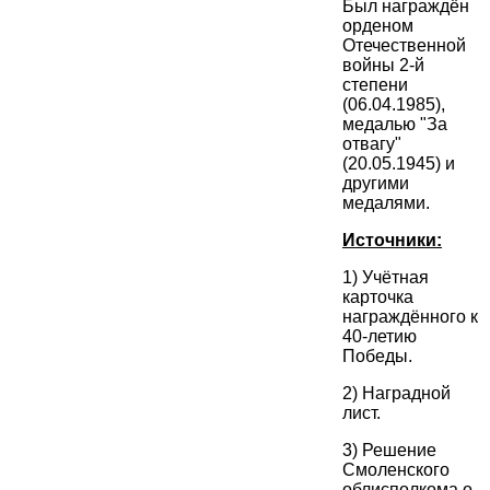
Был награждён
орденом
Отечественной
войны 2-й
степени
(06.04.1985),
медалью "За
отвагу"
(20.05.1945) и
другими
медалями.
Источники:
1) Учётная
карточка
награждённого к
40-летию
Победы.
2) Наградной
лист.
3) Решение
Смоленского
облисполкома о