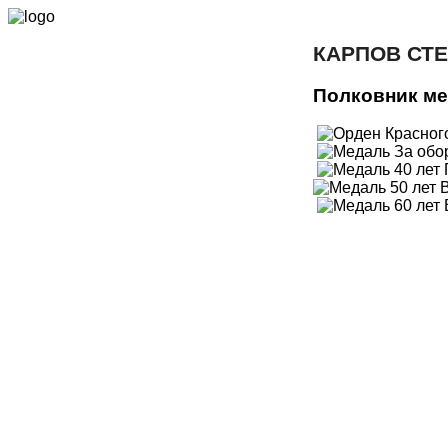
КАРПОВ СТ
Полковник м