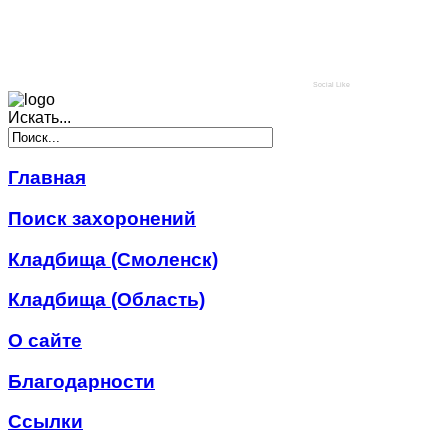
Social Like
Искать...
Главная
Поиск захоронений
Кладбища (Смоленск)
Кладбища (Область)
О сайте
Благодарности
Ссылки