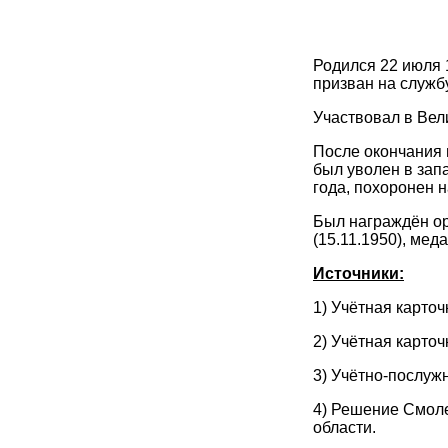
Родился 22 июля 
призван на служб
Участвовал в Вел
После окончания 
был уволен в зап
года, похоронен 
Был награждён ор
(15.11.1950), мед
Источники:
1) Учётная карто
2) Учётная карточ
3) Учётно-послужн
4) Решение Смоле
области.