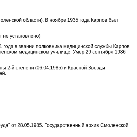
оленской области). В ноябре 1935 года Карпов был
 не установлено).
1 года в звании полковника медицинской службы Карпов
ленском медицинском училище. Умер 29 сентября 1986
ы 2-й степени (06.04.1985) и Красной Звезды
ей.
уда" от 28.05.1985. Государственный архив Смоленской