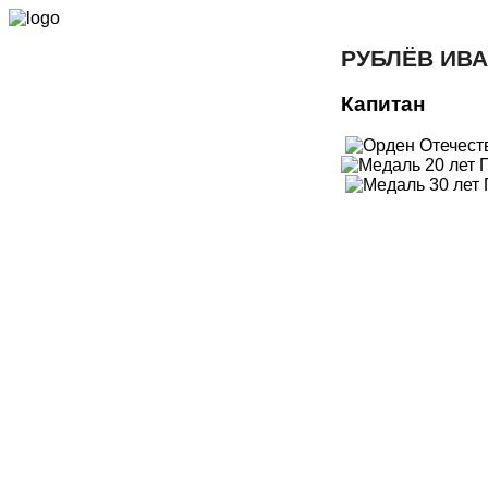
РУБЛЁВ ИВ
Капитан