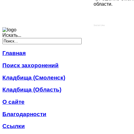
области.
Social Like
Искать...
Главная
Поиск захоронений
Кладбища (Смоленск)
Кладбища (Область)
О сайте
Благодарности
Ссылки