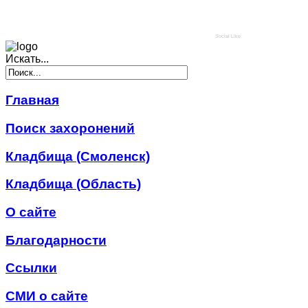
Social Like
Искать...
Главная
Поиск захоронений
Кладбища (Смоленск)
Кладбища (Область)
О сайте
Благодарности
Ссылки
СМИ о сайте