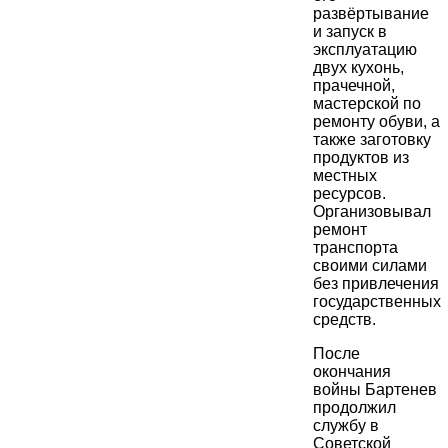
развёртывание
и запуск в
эксплуатацию
двух кухонь,
прачечной,
мастерской по
ремонту обуви, а
также заготовку
продуктов из
местных
ресурсов.
Организовывал
ремонт
транспорта
своими силами
без привлечения
государственных
средств.
После
окончания
войны Бартенев
продолжил
службу в
Советской