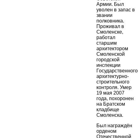
Армии. Был
уволен в запас в
звании
полковника.
Проживал в
Смоленске,
работал
старшим
архитектором
Смоленской
городской
инспекции
Государственного
архитектурно-
строительного
контроля. Умер
19 мая 2007
года, похоронен
на Братском
кладбище
Смоленска.
Был награждён
орденом
Отечественной