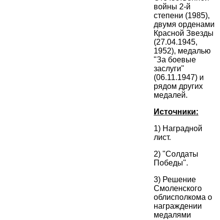
войны 2-й
степени (1985),
двумя орденами
Красной Звезды
(27.04.1945,
1952), медалью
"За боевые
заслуги"
(06.11.1947) и
рядом других
медалей.
Источники:
1) Наградной
лист.
2) "Солдаты
Победы".
3) Решение
Смоленского
облисполкома о
награждении
медалями