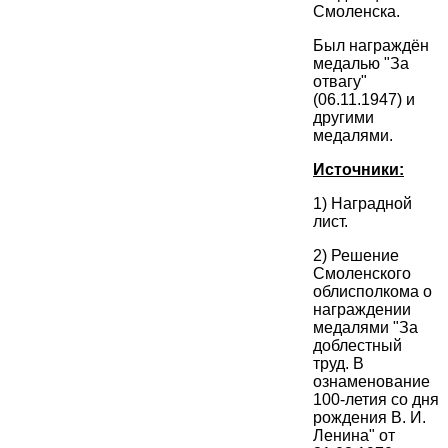
Смоленска.
Был награждён
медалью "За
отвагу"
(06.11.1947) и
другими
медалями.
Источники:
1) Наградной
лист.
2) Решение
Смоленского
облисполкома о
награждении
медалями "За
доблестный
труд. В
ознаменование
100-летия со дня
рождения В. И.
Ленина" от