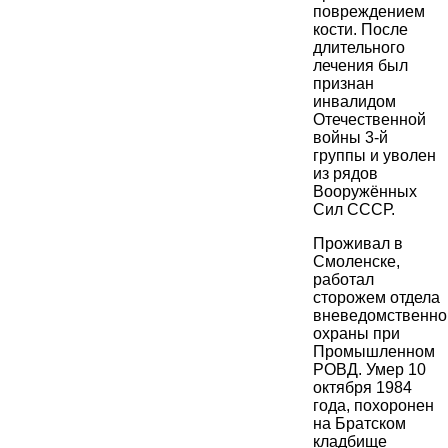
повреждением
кости. После
длительного
лечения был
признан
инвалидом
Отечественной
войны 3-й
группы и уволен
из рядов
Вооружённых
Сил СССР.
Проживал в
Смоленске,
работал
сторожем отдела
вневедомственно
охраны при
Промышленном
РОВД. Умер 10
октября 1984
года, похоронен
на Братском
кладбище