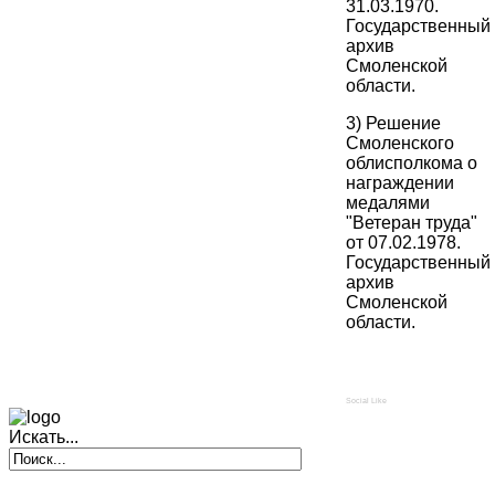
31.03.1970.
Государственный
архив
Смоленской
области.
3) Решение
Смоленского
облисполкома о
награждении
медалями
"Ветеран труда"
от 07.02.1978.
Государственный
архив
Смоленской
области.
Social Like
Искать...