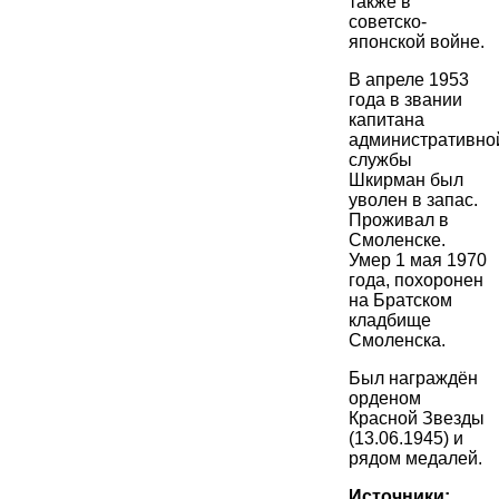
также в
советско-
японской войне.
В апреле 1953
года в звании
капитана
административно
службы
Шкирман был
уволен в запас.
Проживал в
Смоленске.
Умер 1 мая 1970
года, похоронен
на Братском
кладбище
Смоленска.
Был награждён
орденом
Красной Звезды
(13.06.1945) и
рядом медалей.
Источники: