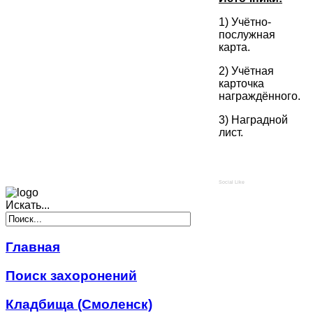
1) Учётно-
послужная
карта.
2) Учётная
карточка
награждённого.
3) Наградной
лист.
Social Like
Искать...
Главная
Поиск захоронений
Кладбища (Смоленск)