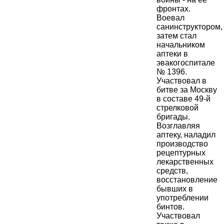
фронтах.
Воевал
санинструктором,
затем стал
начальником
аптеки в
эвакогоспитале
№ 1396.
Участвовал в
битве за Москву
в составе 49-й
стрелковой
бригады.
Возглавляя
аптеку, наладил
производство
рецептурных
лекарственных
средств,
восстановление
бывших в
употреблении
бинтов.
Участвовал