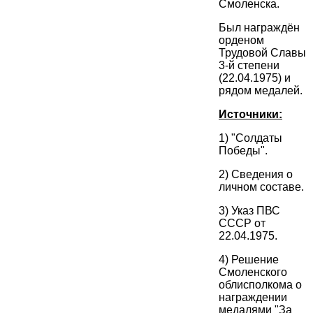
Смоленска.
Был награждён
орденом
Трудовой Славы
3-й степени
(22.04.1975) и
рядом медалей.
Источники:
1) "Солдаты
Победы".
2) Сведения о
личном составе.
3) Указ ПВС
СССР от
22.04.1975.
4) Решение
Смоленского
облисполкома о
награждении
медалями "За