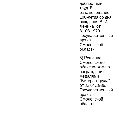
доблестный
труд. В
ознаменование
100-летия со дня
рождения В, И.
Ленина" от
31.03.1970.
Государственный
архив
Смоленской
области.
5) Решение
Смоленского
облисполкома о
награждении
медалями
"Ветеран труда"
от 23.04.1986.
Государственный
архив
Смоленской
области.