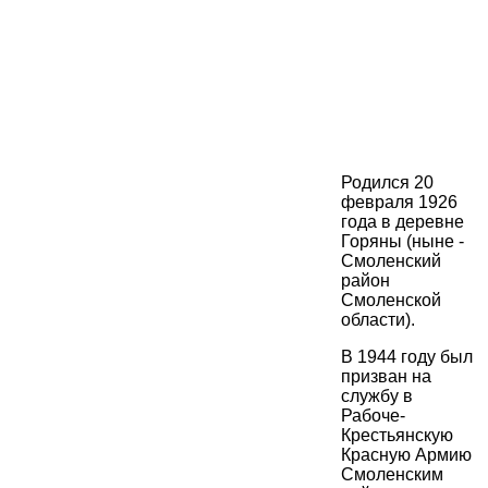
Родился 20
февраля 1926
года в деревне
Горяны (ныне -
Смоленский
район
Смоленской
области).
В 1944 году был
призван на
службу в
Рабоче-
Крестьянскую
Красную Армию
Смоленским