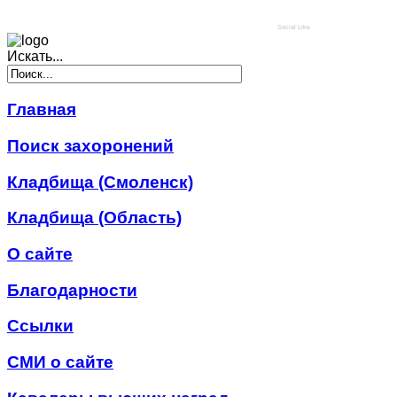
Social Like
Искать...
Главная
Поиск захоронений
Кладбища (Смоленск)
Кладбища (Область)
О сайте
Благодарности
Ссылки
СМИ о сайте