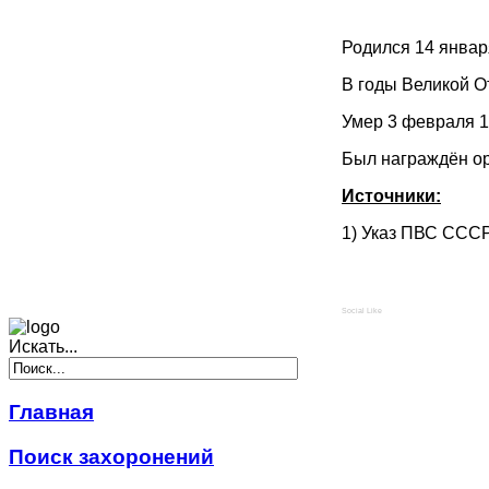
Родился 14 январ
В годы Великой О
Умер 3 февраля 1
Был награждён ор
Источники:
1) Указ ПВС СССР
Social Like
Искать...
Главная
Поиск захоронений