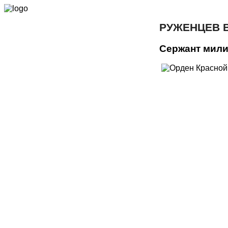
РУЖЕНЦЕВ 
Сержант мил