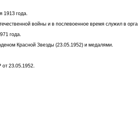
я 1913 года.
течественной войны и в послевоенное время служил в орга
971 года.
деном Красной Звезды (23.05.1952) и медалями.
 от 23.05.1952.