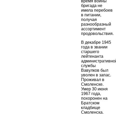
время войны
бригада не
имела перебоев
в питании,
получая
разнообразный
ассортимент
продовольствия.
В декабре 1945
года в звании
старшего
лейтенанта
административно
службы
Вавулков был
уволен в запас.
Проживал в
Смоленске.
Умер 30 июня
1967 года,
похоронен на
Братском
кладбище
Смоленска.