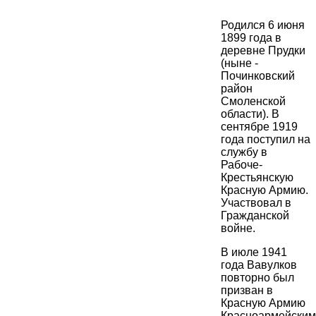
Родился 6 июня
1899 года в
деревне Прудки
(ныне -
Починковский
район
Смоленской
области). В
сентябре 1919
года поступил на
службу в
Рабоче-
Крестьянскую
Красную Армию.
Участвовал в
Гражданской
войне.
В июле 1941
года Вавулков
повторно был
призван в
Красную Армию
Красноармейским