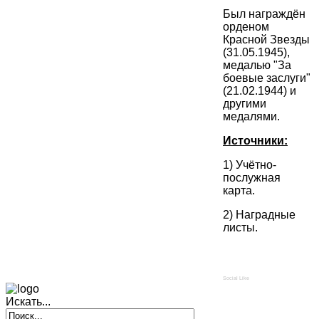
Был награждён
орденом
Красной Звезды
(31.05.1945),
медалью "За
боевые заслуги"
(21.02.1944) и
другими
медалями.
Источники:
1) Учётно-
послужная
карта.
2) Наградные
листы.
Social Like
Искать...