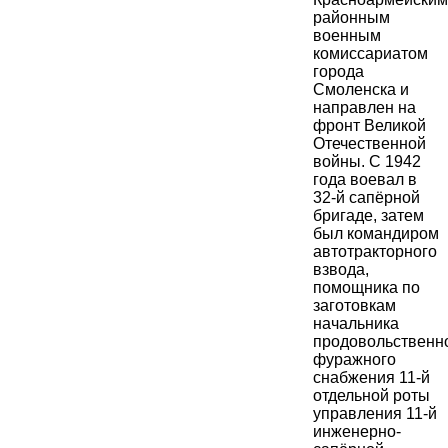
районным
военным
комиссариатом
города
Смоленска и
направлен на
фронт Великой
Отечественной
войны. С 1942
года воевал в
32-й сапёрной
бригаде, затем
был командиром
автотракторного
взвода,
помощника по
заготовкам
начальника
продовольственн
фуражного
снабжения 11-й
отдельной роты
управления 11-й
инженерно-