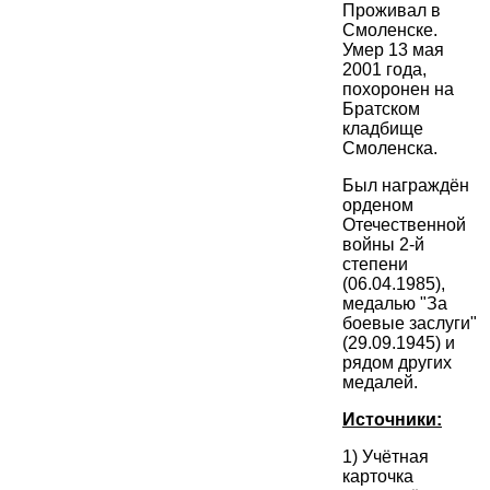
Проживал в
Смоленске.
Умер 13 мая
2001 года,
похоронен на
Братском
кладбище
Смоленска.
Был награждён
орденом
Отечественной
войны 2-й
степени
(06.04.1985),
медалью "За
боевые заслуги"
(29.09.1945) и
рядом других
медалей.
Источники:
1) Учётная
карточка