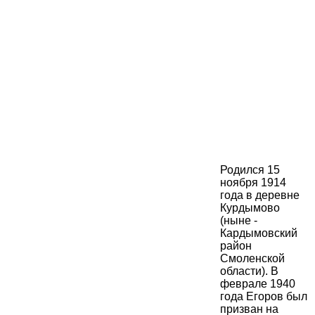
Родился 15
ноября 1914
года в деревне
Курдымово
(ныне -
Кардымовский
район
Смоленской
области). В
феврале 1940
года Егоров был
призван на