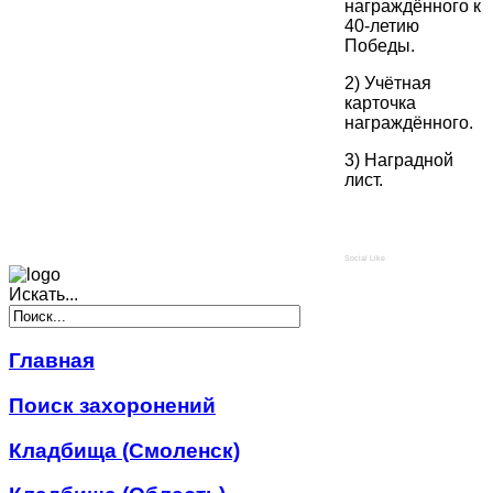
награждённого к
40-летию
Победы.
2) Учётная
карточка
награждённого.
3) Наградной
лист.
Social Like
Искать...
Главная
Поиск захоронений
Кладбища (Смоленск)