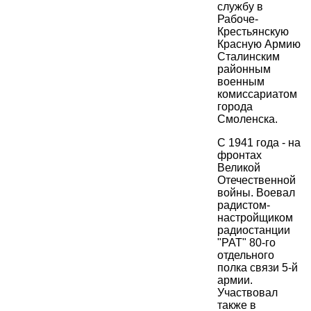
службу в
Рабоче-
Крестьянскую
Красную Армию
Сталинским
районным
военным
комиссариатом
города
Смоленска.
С 1941 года - на
фронтах
Великой
Отечественной
войны. Воевал
радистом-
настройщиком
радиостанции
"РАТ" 80-го
отдельного
полка связи 5-й
армии.
Участвовал
также в