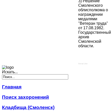
3) Решение
Смоленского
облисполкома о
награждении
медалями
"Ветеран труда"
от 17.08.1982.
Государственный
архив
Смоленской
области.
Social Like
Искать...
Главная
Поиск захоронений
Кладбища (Смоленск)