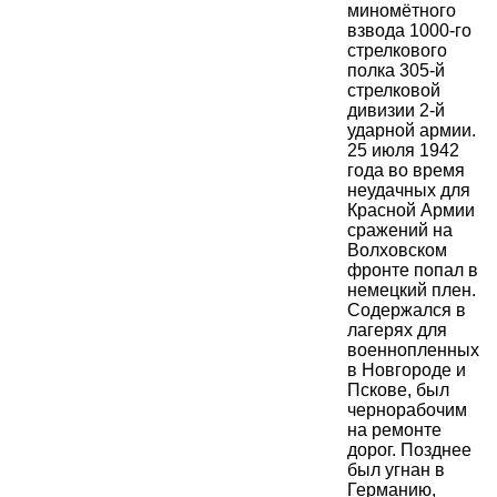
миномётного
взвода 1000-го
стрелкового
полка 305-й
стрелковой
дивизии 2-й
ударной армии.
25 июля 1942
года во время
неудачных для
Красной Армии
сражений на
Волховском
фронте попал в
немецкий плен.
Содержался в
лагерях для
военнопленных
в Новгороде и
Пскове, был
чернорабочим
на ремонте
дорог. Позднее
был угнан в
Германию,