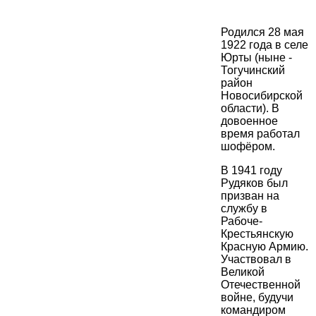
Родился 28 мая
1922 года в селе
Юрты (ныне -
Тогучинский
район
Новосибирской
области). В
довоенное
время работал
шофёром.
В 1941 году
Рудяков был
призван на
службу в
Рабоче-
Крестьянскую
Красную Армию.
Участвовал в
Великой
Отечественной
войне, будучи
командиром