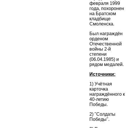
февраля 1999
года, похоронен
на Братском
кладбище
Смоленска.
Был награждён
орденом
Отечественной
войны 2-й
степени
(06.04.1985) и
рядом медалей.
Источники:
1) Учётная
карточка
награждённого к
40-летию
Победы.
2) "Солдаты
Победы".