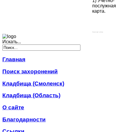
1) Учётно-
послужная
карта.
Social Like
Искать...
Главная
Поиск захоронений
Кладбища (Смоленск)
Кладбища (Область)
О сайте
Благодарности
Ссылки