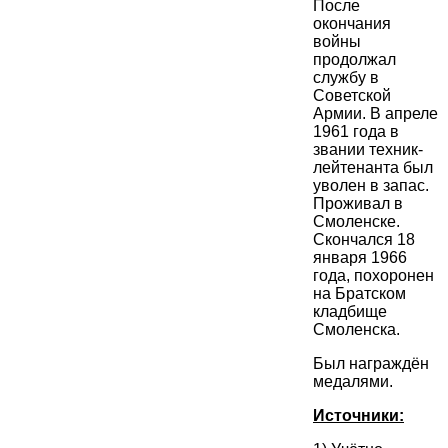
После
окончания
войны
продолжал
службу в
Советской
Армии. В апреле
1961 года в
звании техник-
лейтенанта был
уволен в запас.
Проживал в
Смоленске.
Скончался 18
января 1966
года, похоронен
на Братском
кладбище
Смоленска.
Был награждён
медалями.
Источники: