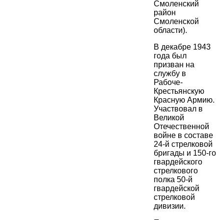
Смоленский
район
Смоленской
области).
В декабре 1943
года был
призван на
службу в
Рабоче-
Крестьянскую
Красную Армию.
Участвовал в
Великой
Отечественной
войне в составе
24-й стрелковой
бригады и 150-го
гвардейского
стрелкового
полка 50-й
гвардейской
стрелковой
дивизии.