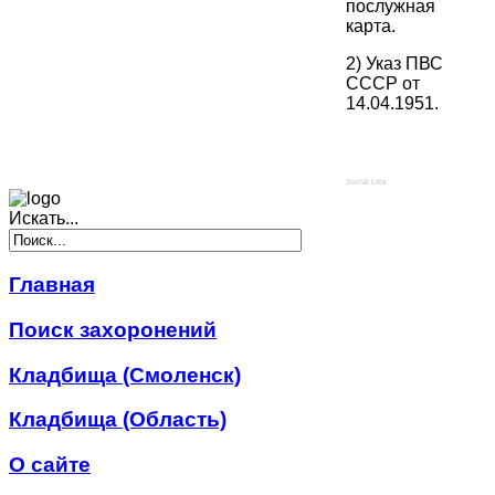
послужная
карта.
2) Указ ПВС
СССР от
14.04.1951.
Social Like
Искать...
Главная
Поиск захоронений
Кладбища (Смоленск)
Кладбища (Область)
О сайте