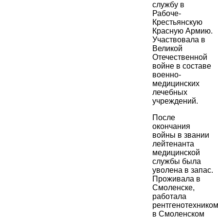
службу в
Рабоче-
Крестьянскую
Красную Армию.
Участвовала в
Великой
Отечественной
войне в составе
военно-
медицинских
лечебных
учреждений.
После
окончания
войны в звании
лейтенанта
медицинской
службы была
уволена в запас.
Проживала в
Смоленске,
работала
рентгенотехнико
в Смоленском