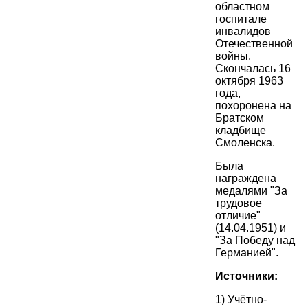
областном
госпитале
инвалидов
Отечественной
войны.
Скончалась 16
октября 1963
года,
похоронена на
Братском
кладбище
Смоленска.
Была
награждена
медалями "За
трудовое
отличие"
(14.04.1951) и
"За Победу над
Германией".
Источники:
1) Учётно-