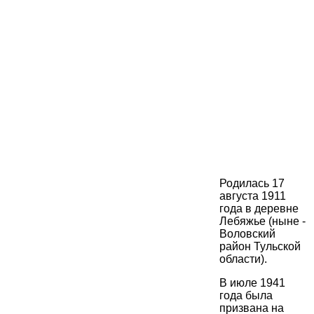
Родилась 17
августа 1911
года в деревне
Лебяжье (ныне -
Воловский
район Тульской
области).
В июле 1941
года была
призвана на