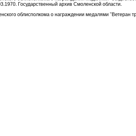
.03.1970. Государственный архив Смоленской области.
нского облисполкома о награждении медалями "Ветеран тр