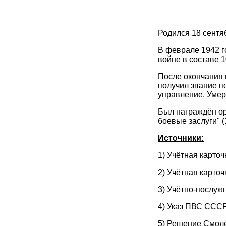
Родился 18 сентяб
В феврале 1942 г
войне в составе 
После окончания 
получил звание п
управление. Умер
Был награждён ор
боевые заслуги" (
Источники:
1) Учётная карто
2) Учётная карточ
3) Учётно-послужн
4) Указ ПВС СССР
5) Решение Смоле