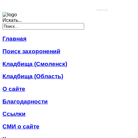
Social Like
Искать...
Главная
Поиск захоронений
Кладбища (Смоленск)
Кладбища (Область)
О сайте
Благодарности
Ссылки
СМИ о сайте