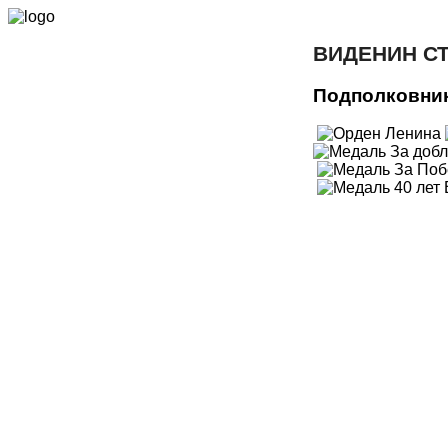
ВИДЕНИН С
Подполковни