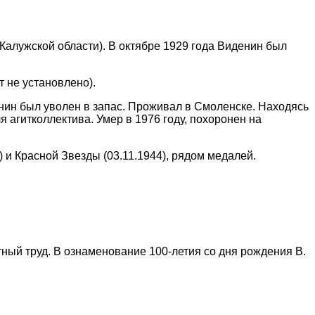
Калужской области). В октябре 1929 года Виденин был
 не установлено).
нин был уволен в запас. Проживал в Смоленске. Находясь
 агитколлектива. Умер в 1976 году, похоронен на
 и Красной Звезды (03.11.1944), рядом медалей.
ый труд. В ознаменование 100-летия со дня рождения В.