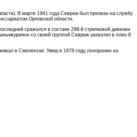
бласти). В марте 1941 года Севрюк был призван на службу
иссариатом Орловской области.
последней сражался в составе 298-й стрелковой дивизии
Маньчжурияон со своей группой Севрюк захватил в плен 8
ивал в Смоленске. Умер в 1978 году, похоронен на