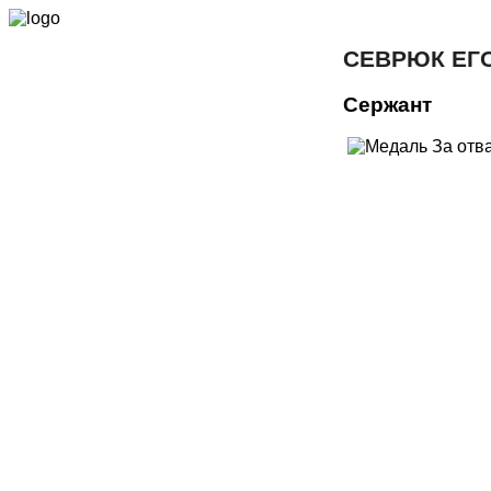
СЕВРЮК ЕГ
Сержант