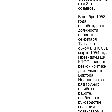
го и 3-го
созывов.
В ноябре 1953
года
освобождён от
должности
первого
секретаря
Тульского
обкома КПСС. В
марте 1954 года
Президиум ЦК
КПСС подверг
резкой критике
деятельность
Виктора
Ивановича за
ряд грубых
ошибок в
работе,
особенно в
руководстве
сельским
хозяйством и