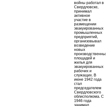
войны работал в
Свердловске,
принимал
активное
участие в
размещении
эвакуированных
промышленных
предприятий,
организовывал
возведение
новых
производственны
площадей и
жилья для
эвакуированных
рабочих и
служащих. В
июне 1942 года
стал
председателем
Свердловского
облисполкома. С
1946 года
занимал