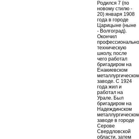
Родился 7 (по
новому стилю -
20) января 1908
года в городе
Царицыне (ныне
- Волгоград).
Окончил
профессионально
техническую
школу, после
чего работал
бригадиром на
Енакиевском
металлургическо
заводе. С 1924
года жил и
работал на
Урале. Был
бригадиром на
Надеждинском
металлургическо
заводе в городе
Серове
Свердловской
области, затем