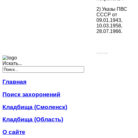
2) Указы ПВС
СССР от
09.01.1943,
10.03.1958,
28.07.1966.
Social Like
Искать...
Главная
Поиск захоронений
Кладбища (Смоленск)
Кладбища (Область)
О сайте