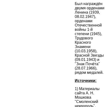
Был награждён
двумя орденами
Ленина (1939,
08.02.1947),
орденами
Отечественной
войны 1-й
степени (1945),
Трудового
Красного
Знамени
(10.03.1958),
Красной Звезды
(09.01.1943) и
"Знак Почёта"
(28.07.1966),
рядом медалей.
Источники:
1) Материалы
сайта А. Н.
Мошкова
"Смоленский
некрополь".