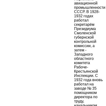
авиационной
промышленности
СССР. В 1928-
1932 годах
работал
секретарём
Президиума
Смоленской
губернской
контрольной
комиссии, а
затем -
Западного
областного
комитета
Рабоче-
Крестьянской
Инспекции. С
1932 года вновь
работал на
заводе № 35
помощником
директора по
труду,
начальником