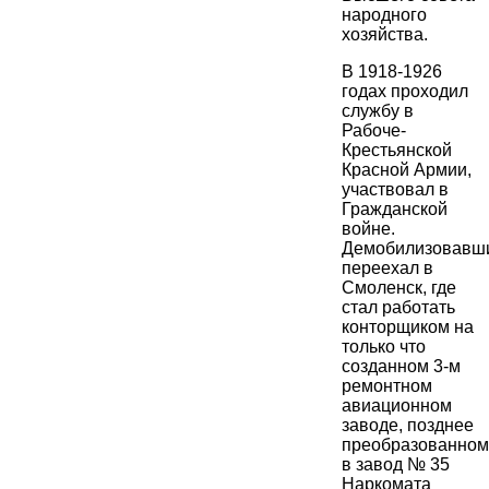
народного
хозяйства.
В 1918-1926
годах проходил
службу в
Рабоче-
Крестьянской
Красной Армии,
участвовал в
Гражданской
войне.
Демобилизовавши
переехал в
Смоленск, где
стал работать
конторщиком на
только что
созданном 3-м
ремонтном
авиационном
заводе, позднее
преобразованном
в завод № 35
Наркомата