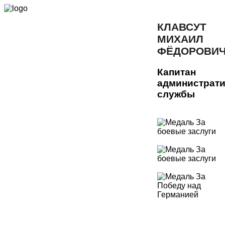
КЛАВСУТ
МИХАИЛ
ФЁДОРОВИ
Капитан
администрат
службы